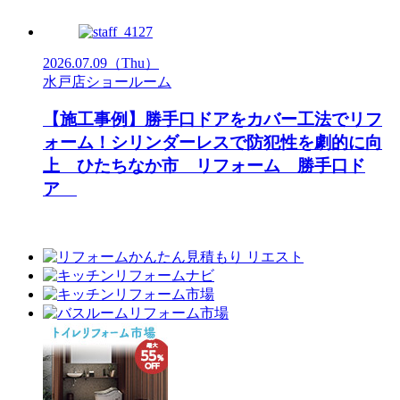
2026.07.09
（Thu）
水戸店ショールーム
【施工事例】勝手口ドアをカバー工法でリフ
ォーム！シリンダーレスで防犯性を劇的に向
上 ひたちなか市 リフォーム 勝手口ド
ア