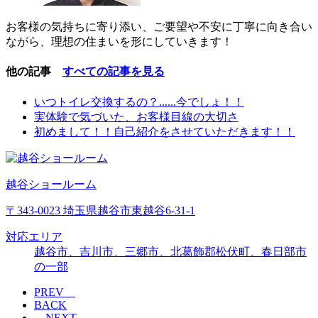
お客様の気持ちに寄り添い、ご要望や不安に丁寧に向き合い
ながら、理想の住まいを形にしていきます！
他の記事
すべての記事を見る
いつトイレ交換するの？......今でしょ！！
実体験で気づいた、お客様目線の大切さ
初めまして！！自己紹介をさせていただきます！！
越谷ショールーム
〒343-0023 埼玉県越谷市東越谷6-31-1
対応エリア
越谷市、吉川市、三郷市、北葛飾郡松伏町、春日部市
の一部
PREV
BACK
NEXT