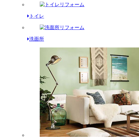
トイレ
洗面所