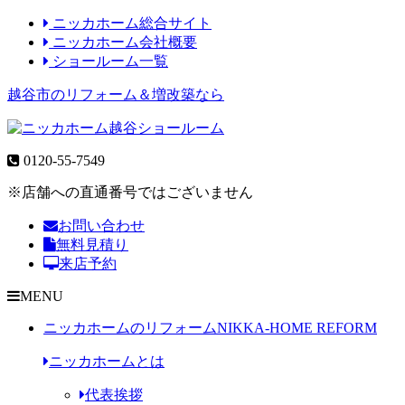
ニッカホーム総合サイト
ニッカホーム会社概要
ショールーム一覧
越谷市のリフォーム＆増改築なら
0120-55-7549
※店舗への直通番号ではございません
お問い合わせ
無料見積り
来店予約
MENU
ニッカホームのリフォーム
NIKKA-HOME REFORM
ニッカホームとは
代表挨拶