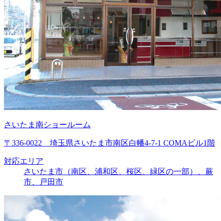
さいたま南ショールーム
〒336-0022 埼玉県さいたま市南区白幡4-7-1 COMAビル1階
対応エリア
さいたま市（南区、浦和区、桜区、緑区の一部）、蕨
市、戸田市