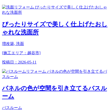
ぴったりサイズで美しく仕上げたおし
ゃれな洗面所
増改築, 洗面
[施工エリア：越谷市]
投稿日：
2026-05-11
パネルの色が空間を引き立てるバスル
ーム
バスルーム