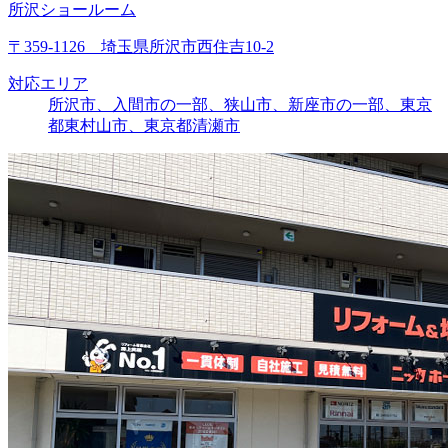
所沢ショールーム
〒359-1126 埼玉県所沢市西住吉10-2
対応エリア
所沢市、入間市の一部、狭山市、新座市の一部、東京
都東村山市、東京都清瀬市