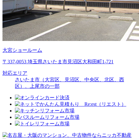
大宮ショールーム
〒337-0053 埼玉県さいたま市見沼区大和田町1-721
対応エリア
さいたま市（大宮区、見沼区、中央区、北区、西
区）、上尾市の一部