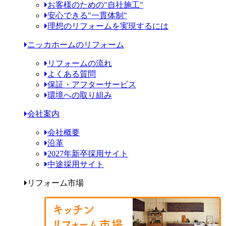
お客様のための"自社施工"
安心できる"一貫体制"
理想のリフォームを実現するには
ニッカホームのリフォーム
リフォームの流れ
よくある質問
保証・アフターサービス
環境への取り組み
会社案内
会社概要
沿革
2027年新卒採用サイト
中途採用サイト
リフォーム市場