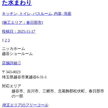
た水まわり
キッチン, トイレ, バスルーム, 内装, 洗面
[施工エリア：春日部市]
投稿日：
2025-11-17
1
2
3
ニッカホーム
越谷ショールーム
店舗詳細
〒343-0023
埼玉県越谷市東越谷6-31-1
対応エリア
越谷市、吉川市、三郷市、北葛飾郡松伏町、春日部市
の一部
埼玉エリアのフリーコール