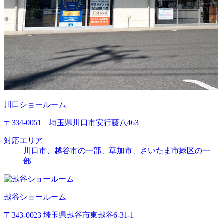
川口ショールーム
〒334-0051 埼玉県川口市安行藤八463
対応エリア
川口市、越谷市の一部、草加市、さいたま市緑区の一
部
越谷ショールーム
〒343-0023 埼玉県越谷市東越谷6-31-1