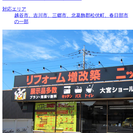
対応エリア
越谷市、吉川市、三郷市、北葛飾郡松伏町、春日部市
の一部