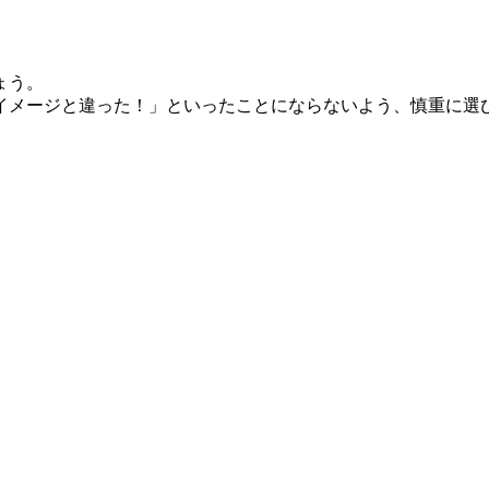
ょう。
イメージと違った！」といったことにならないよう、慎重に選