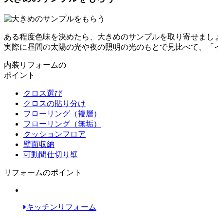
ある程度色味を決めたら、大きめのサンプルを取り寄せまし
実際に昼間の太陽の光や夜の照明の光のもとで見比べて、「
内装リフォームの
ポイント
クロス選び
クロスの貼り分け
フローリング（複層）
フローリング（無垢）
クッションフロア
壁面収納
可動間仕切り壁
リフォームのポイント
キッチンリフォーム