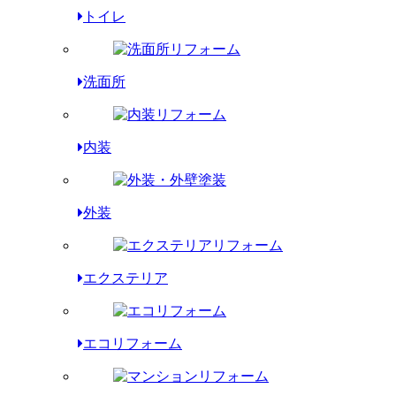
トイレ
洗面所
内装
外装
エクステリア
エコリフォーム