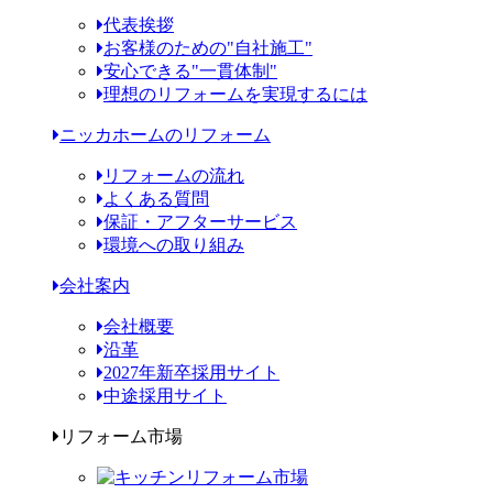
代表挨拶
お客様のための"自社施工"
安心できる"一貫体制"
理想のリフォームを実現するには
ニッカホームのリフォーム
リフォームの流れ
よくある質問
保証・アフターサービス
環境への取り組み
会社案内
会社概要
沿革
2027年新卒採用サイト
中途採用サイト
リフォーム市場