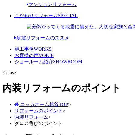
マンションリフォーム
こだわりリフォーム
SPECIAL
耐震リフォームのススメ
施工事例
WORKS
お客様の声
VOICE
ショールーム紹介
SHOWROOM
× close
内装リフォームのポイント
ニッカホーム越谷TOP
>
リフォームのポイント
>
内装リフォーム
>
クロス選びのポイント