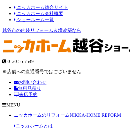
ニッカホーム総合サイト
ニッカホーム会社概要
ショールーム一覧
越谷市の内装リフォーム＆増改築なら
0120-55-7549
※店舗への直通番号ではございません
お問い合わせ
無料見積り
来店予約
MENU
ニッカホームのリフォーム
NIKKA-HOME REFORM
ニッカホームとは