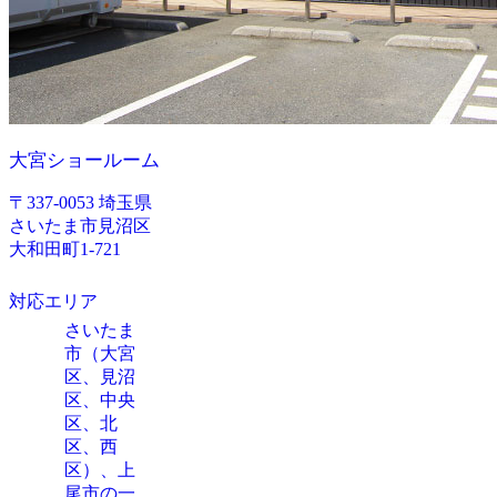
大宮ショールーム
〒337-0053 埼玉県
さいたま市見沼区
大和田町1-721
対応エリア
さいたま
市（大宮
区、見沼
区、中央
区、北
区、西
区）、上
尾市の一