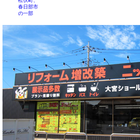
松伏町、
春日部市
の一部