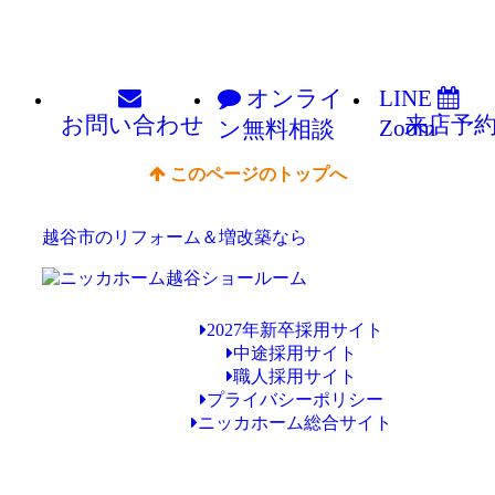
オンライ
LINE
お問い
合わせ
来店予
Zoom
ン
無料相談
このページのトップへ
越谷市のリフォーム＆増改築なら
2027年新卒採用サイト
中途採用サイト
職人採用サイト
プライバシーポリシー
ニッカホーム総合サイト
Copyright © ニッカホーム越谷ショールーム All Rights Reserved.