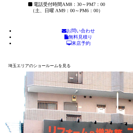
電話受付時間
AM8：30～PM7：00
（土、日曜 AM9：00～PM6：00）
お問い合わせ
無料見積り
来店予約
埼玉エリアのショールームを見る