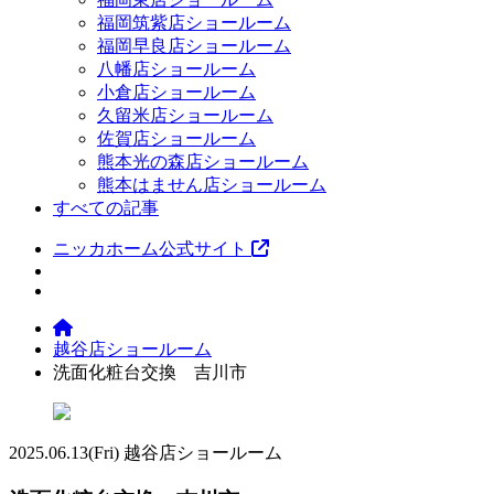
福岡筑紫店ショールーム
福岡早良店ショールーム
八幡店ショールーム
小倉店ショールーム
久留米店ショールーム
佐賀店ショールーム
熊本光の森店ショールーム
熊本はません店ショールーム
すべての記事
ニッカホーム公式サイト
越谷店ショールーム
洗面化粧台交換 吉川市
2025.06.13
(Fri)
越谷店ショールーム