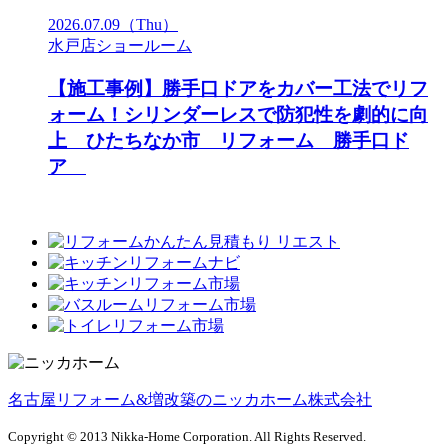
2026.07.09
（Thu）
水戸店ショールーム
【施工事例】勝手口ドアをカバー工法でリフ
ォーム！シリンダーレスで防犯性を劇的に向
上 ひたちなか市 リフォーム 勝手口ド
ア
名古屋リフォーム&増改築のニッカホーム株式会社
Copyright © 2013 Nikka-Home Corporation. All Rights Reserved.