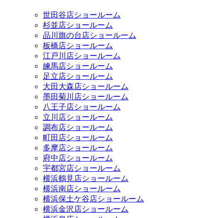
世田谷店ショールーム
杉並店ショールーム
品川旗の台店ショールーム
板橋店ショールーム
江戸川店ショールーム
練馬店ショールーム
足立店ショールーム
大田大森店ショールーム
墨田菊川店ショールーム
八王子店ショールーム
立川店ショールーム
調布店ショールーム
町田店ショールーム
多摩店ショールーム
府中店ショールーム
宇都宮店ショールーム
横浜鶴見店ショールーム
横浜南店ショールーム
横浜保土ケ谷店ショールーム
横浜金沢店ショールーム