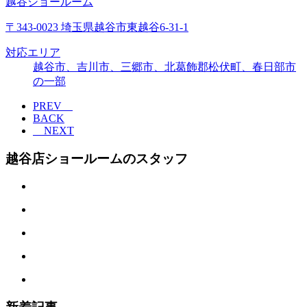
越谷ショールーム
〒343-0023 埼玉県越谷市東越谷6-31-1
対応エリア
越谷市、吉川市、三郷市、北葛飾郡松伏町、春日部市
の一部
PREV
BACK
NEXT
越谷店ショールームのスタッフ