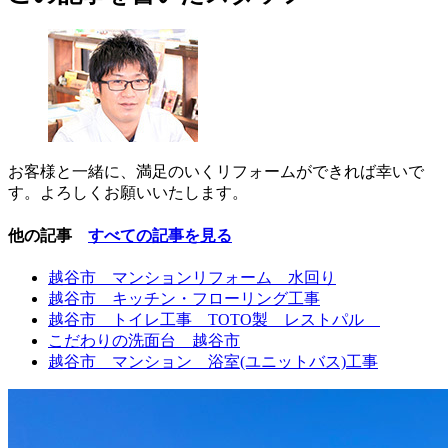
お客様と一緒に、満足のいくリフォームができれば幸いで
す。よろしくお願いいたします。
他の記事
すべての記事を見る
越谷市 マンションリフォーム 水回り
越谷市 キッチン・フローリング工事
越谷市 トイレ工事 TOTO製 レストパル
こだわりの洗面台 越谷市
越谷市 マンション 浴室(ユニットバス)工事