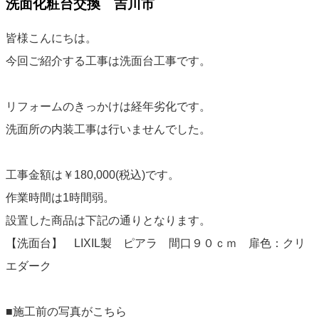
洗面化粧台交換 吉川市
皆様こんにちは。
今回ご紹介する工事は洗面台工事です。
リフォームのきっかけは経年劣化です。
洗面所の内装工事は行いませんでした。
工事金額は￥180,000(税込)です。
作業時間は1時間弱。
設置した商品は下記の通りとなります。
【洗面台】 LIXIL製 ピアラ 間口９０ｃｍ 扉色：クリ
エダーク
■施工前の写真がこちら