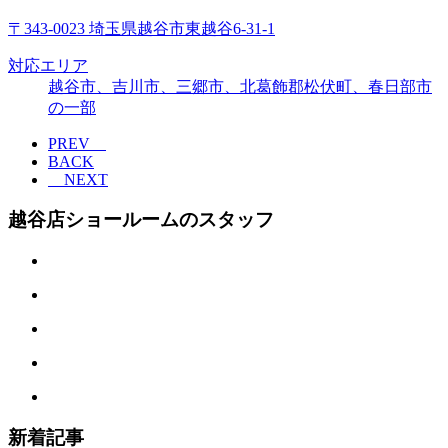
〒343-0023 埼玉県越谷市東越谷6-31-1
対応エリア
越谷市、吉川市、三郷市、北葛飾郡松伏町、春日部市
の一部
PREV
BACK
NEXT
越谷店ショールームのスタッフ
新着記事