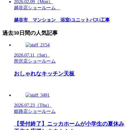
2026.02.09
（Mon）
越谷店ショールーム
越谷市 マンション 浴室(ユニットバス)工事
過去30日間の人気記事
2026.07.11
（Sat）
所沢店ショールーム
おしゃれなキッチン天板
2026.07.23
（Thu）
姫路店ショールーム
【受付終了】ニッカホームが小学生の夏休み