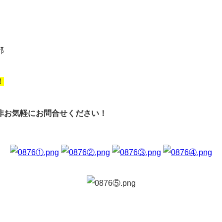
部
！
非お気軽にお問合せください！