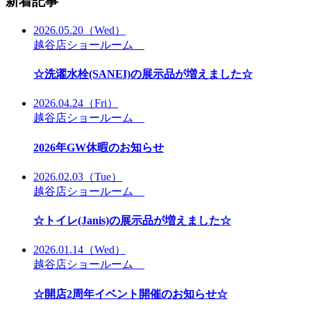
新着記事
2026.05.20
（Wed）
越谷店ショールーム
☆洗濯水栓(SANEI)の展示品が増えました☆
2026.04.24
（Fri）
越谷店ショールーム
2026年GW休暇のお知らせ
2026.02.03
（Tue）
越谷店ショールーム
☆トイレ(Janis)の展示品が増えました☆
2026.01.14
（Wed）
越谷店ショールーム
☆開店2周年イベント開催のお知らせ☆