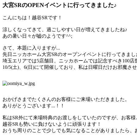
大宮SRのOPENイベントに行ってきました♪
こんにちは！越谷SRです！
涼しくなってきて、過ごしやすい日が増えてきましたね♪
あの暑い日々が嘘のようです^^;
さて、本題に入りますが...
先日ニッカホーム大宮SRのオープンイベントに行ってきまし
埼玉エリアでは5店舗目、ニッカホームでは記念すべき100
10/5(土)、6(日)にて開催しており、私は日曜日だけお邪魔
おかげさまでたくさんのお客様にご来場いただきました。
ありがとうございます...！！
私はSR外にて来場特典のお渡しをしていたのですが、お客様
越谷SRも勢いに負けないように頑張ります！
おうち周りのことで少しでも気になることがありましたら、