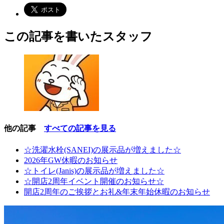
この記事を書いたスタッフ
他の記事
すべての記事を見る
☆洗濯水栓(SANEI)の展示品が増えました☆
2026年GW休暇のお知らせ
☆トイレ(Janis)の展示品が増えました☆
☆開店2周年イベント開催のお知らせ☆
開店2周年のご挨拶とお礼&年末年始休暇のお知らせ