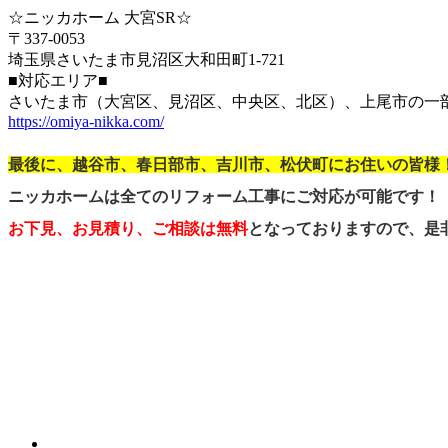
☆ニッカホーム 大宮SR☆
〒337-0053
埼玉県さいたま市見沼区大和田町1-721
■対応エリア■
さいたま市（大宮区、見沼区、中央区、北区）、上尾市の一
https://omiya-nikka.com/
最後に、越谷市、春日部市、吉川市、松伏町にお住いの皆様
ニッカホームは全てのリフォーム工事にご対応が可能です！
お下見、お見積り、ご相談は無料
となっておりますので、是