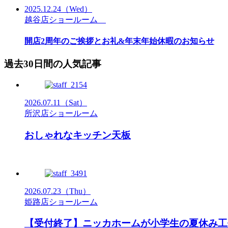
2025.12.24
（Wed）
越谷店ショールーム
開店2周年のご挨拶とお礼&年末年始休暇のお知らせ
過去30日間の人気記事
2026.07.11
（Sat）
所沢店ショールーム
おしゃれなキッチン天板
2026.07.23
（Thu）
姫路店ショールーム
【受付終了】ニッカホームが小学生の夏休み工