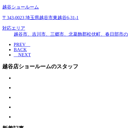
越谷ショールーム
〒343-0023 埼玉県越谷市東越谷6-31-1
対応エリア
越谷市、吉川市、三郷市、北葛飾郡松伏町、春日部市の
PREV
BACK
NEXT
越谷店ショールームのスタッフ